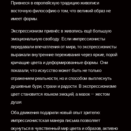
Привнеся в европейскую традицию живописи
восточную философию о том, что великий образ не
имеет формы.
Экспрессионизм привнёс в живопись ещё большую
эмоциональную свободу. Если импрессионисты
передавали впечатления от мира, то экспрессионисты
выражали внутренние переживания через яркие, порой
кричащие цвета и деформированные формы. Они
показали, что искусство может быть не только
отражением реальности, но и способом выплеснуть
душевные бури, страхи и радости. В экспрессионизме
цвет становится языком эмоций, а мазок — жестом
души.
Оба движения подарили новый опыт зрителю:
импрессионистская манера письма позволяет
окунуться в чувственный мир цвета и образов, активно