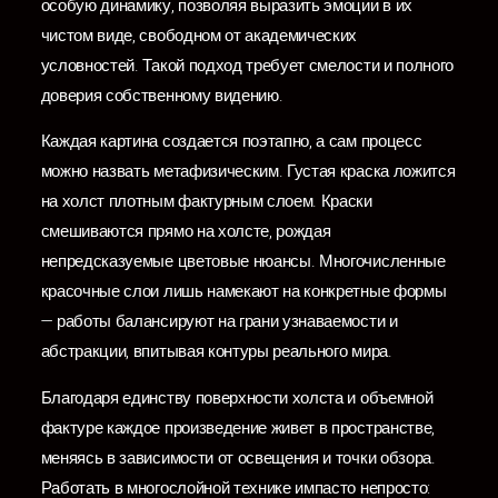
особую динамику, позволяя выразить эмоции в их
чистом виде, свободном от академических
условностей. Такой подход требует смелости и полного
доверия собственному видению.
Каждая картина создается поэтапно, а сам процесс
можно назвать метафизическим. Густая краска ложится
на холст плотным фактурным слоем. Краски
смешиваются прямо на холсте, рождая
непредсказуемые цветовые нюансы. Многочисленные
красочные слои лишь намекают на конкретные формы
— работы балансируют на грани узнаваемости и
абстракции, впитывая контуры реального мира.
Благодаря единству поверхности холста и объемной
фактуре каждое произведение живет в пространстве,
меняясь в зависимости от освещения и точки обзора.
Работать в многослойной технике импасто непросто: