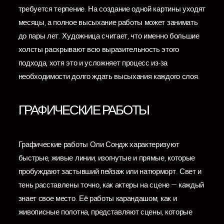
требуется терпение. На создание одной картины уходят
месяцы, а полное высыхание работы может занимать
до пары лет. Художница считает, что именно большие
холсты раскрывают всю выразительность этого
подхода, хотя это и усложняет процесс из-за
необходимости долго ждать высыхания каждого слоя.
ГРАФИЧЕСКИЕ РАБОТЫ
Графические работы Оли Сондж характеризуют
быстрые, живые линии, изогнутые и прямые, которые
пробуждают застывший пейзаж или натюрморт. Свет и
тень расставлены точно, как актеры на сцене — каждый
знает свое место. Её работы карандашом, как и
живописные полотна, представляют сцены, которые