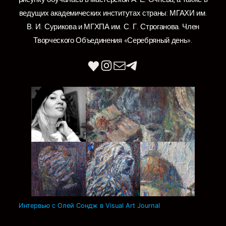
ведущих академических институтах страны: МГАХИ им.
В. И. Сурикова и МГХПА им. С. Г. Строганова. Член
Творческого Объединения «Серебряный день».
Интервью с Олей Сондж в Visual Art Journal